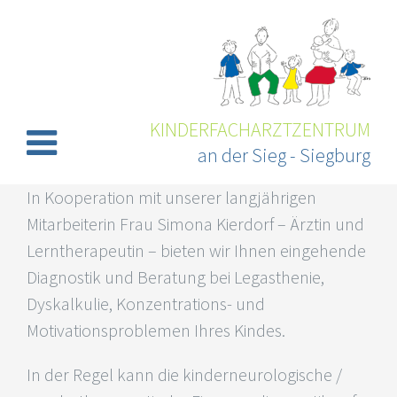
Zum
Inhalt
springen
KINDERFACHARZTZENTRUM
an der Sieg - Siegburg
In Kooperation mit unserer langjährigen
Mitarbeiterin Frau Simona Kierdorf – Ärztin und
Lerntherapeutin – bieten wir Ihnen eingehende
Diagnostik und Beratung bei Legasthenie,
Dyskalkulie, Konzentrations- und
Motivationsproblemen Ihres Kindes.
In der Regel kann die kinderneurologische /