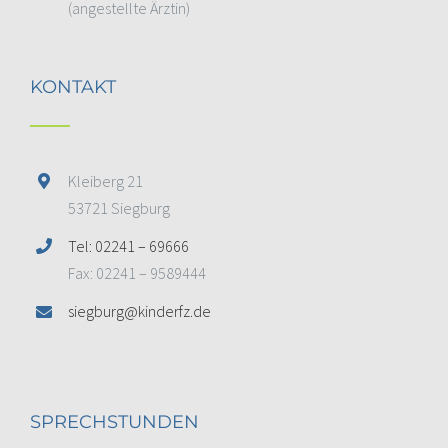
(angestellte Ärztin)
KONTAKT
Kleiberg 21
53721 Siegburg
Tel: 02241 – 69666
Fax: 02241 – 9589444
siegburg@kinderfz.de
SPRECHSTUNDEN